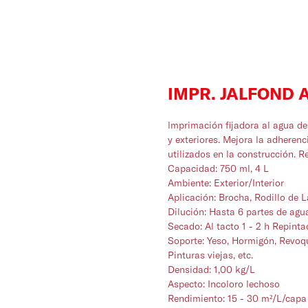
IMPR. JALFOND 
lmprimación fijadora al agua de
y exteriores. Mejora la adheren
utilizados en la construcción. R
Capacidad: 750 ml, 4 L
Ambiente: Exterior/Interior
Aplicación: Brocha, Rodillo de L
Dilución: Hasta 6 partes de agu
Secado: Al tacto 1 - 2 h Repinta
Soporte: Yeso, Hormigón, Revoqu
Pinturas viejas, etc.
Densidad: 1,00 kg/L
Aspecto: Incoloro lechoso
Rendimiento: 15 - 30 m²/L/capa