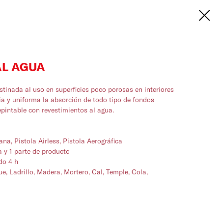
AL AGUA
stinada al uso en superficies poco porosas en interiores
cia y uniforma la absorción de todo tipo de fondos
epintable con revestimientos al agua.
ana, Pistola Airless, Pistola Aerográfica
a y 1 parte de producto
do 4 h
e, Ladrillo, Madera, Mortero, Cal, Temple, Cola,