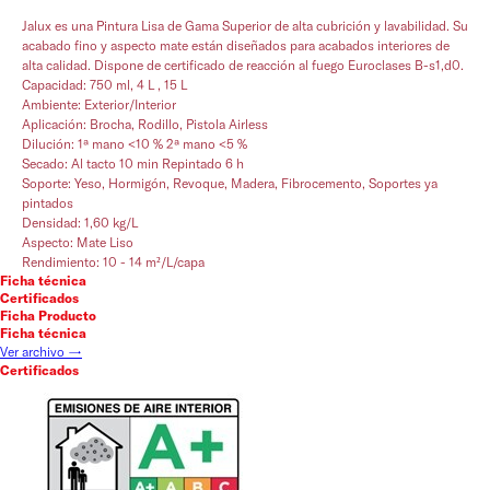
Jalux es una Pintura Lisa de Gama Superior de alta cubrición y lavabilidad. Su
acabado fino y aspecto mate están diseñados para acabados interiores de
alta calidad. Dispone de certificado de reacción al fuego Euroclases B-s1,d0.
Capacidad: 750 ml, 4 L , 15 L
Ambiente: Exterior/Interior
Aplicación: Brocha, Rodillo, Pistola Airless
Dilución: 1ª mano <10 % 2ª mano <5 %
Secado: Al tacto 10 min Repintado 6 h
Soporte: Yeso, Hormigón, Revoque, Madera, Fibrocemento, Soportes ya
pintados
Densidad: 1,60 kg/L
Aspecto: Mate Liso
Rendimiento: 10 - 14 m²/L/capa
Ficha técnica
Certificados
Ficha Producto
Ficha técnica
Ver archivo →
Certificados