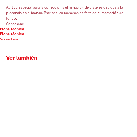
Aditivo especial para la corrección y eliminación de cráteres debidos a la
presencia de siliconas. Previene las manchas de falta de humectación del
fondo.
Capacidad: 1 L
Ficha técnica
Ficha técnica
Ver archivo →
Ver también