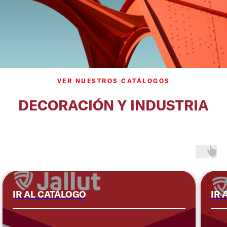
VER NUESTROS CATÁLOGOS
DECORACIÓN Y INDUSTRIA
IR AL CATÁLOGO
IR 