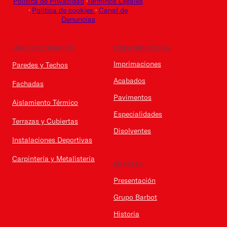
Política de Privacidad
·
Términos Legales
·
Política de cookies
·
Canal de
Denuncias
LÍNEA DECORACIÓN
LÍNEA INDUSTRIAL
Imprimaciones
Paredes y Techos
Acabados
Fachadas
Pavimentos
Aislamiento Térmico
Especialidades
Terrazas y Cubiertas
Disolventes
Instalaciones Deportivas
Carpintería y Metalistería
EMPRESA
Presentación
Grupo Barbot
Historia