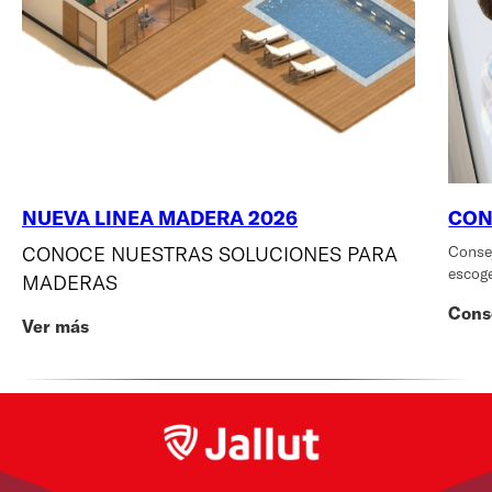
NUEVA LINEA MADERA 2026
CON
CONOCE NUESTRAS SOLUCIONES PARA
Consej
escoge
MADERAS
Cons
Ver más