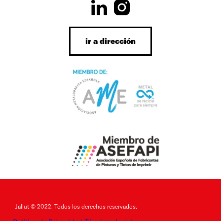
ir a dirección
Jallut © 2022. Todos los derechos reservados.