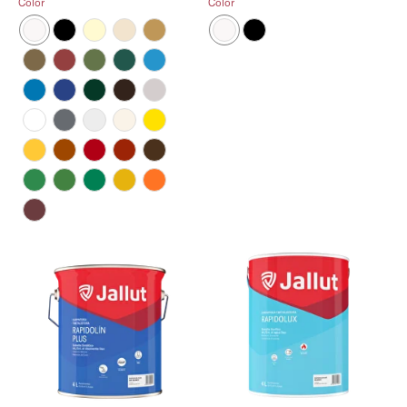
Color
Color