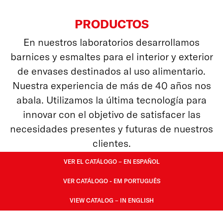
PRODUCTOS
En nuestros laboratorios desarrollamos
barnices y esmaltes para el interior y exterior
de envases destinados al uso alimentario.
Nuestra experiencia de más de 40 años nos
abala. Utilizamos la última tecnología para
innovar con el objetivo de satisfacer las
necesidades presentes y futuras de nuestros
clientes.
VER EL CATÁLOGO – EN ESPAÑOL
VER CATÁLOGO - EM PORTUGUÊS
VIEW CATALOG – IN ENGLISH