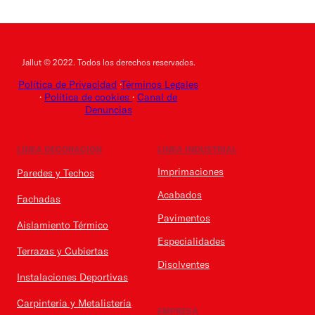
Jallut © 2022. Todos los derechos reservados.
Política de Privacidad
·
Términos Legales
·
Política de cookies
·
Canal de
Denuncias
LÍNEA DECORACIÓN
LÍNEA INDUSTRIAL
Imprimaciones
Paredes y Techos
Acabados
Fachadas
Pavimentos
Aislamiento Térmico
Especialidades
Terrazas y Cubiertas
Disolventes
Instalaciones Deportivas
Carpintería y Metalistería
EMPRESA