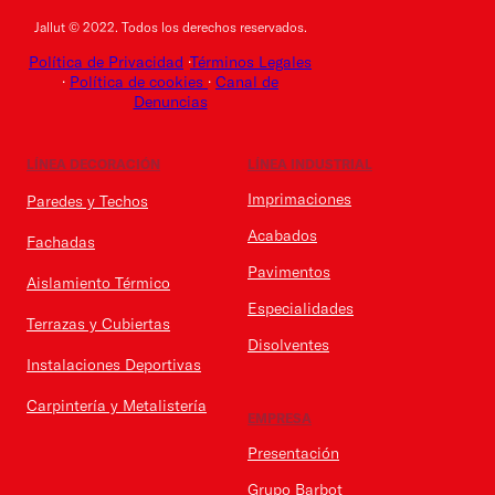
Jallut © 2022. Todos los derechos reservados.
Política de Privacidad
·
Términos Legales
·
Política de cookies
·
Canal de
Denuncias
LÍNEA DECORACIÓN
LÍNEA INDUSTRIAL
Imprimaciones
Paredes y Techos
Acabados
Fachadas
Pavimentos
Aislamiento Térmico
Especialidades
Terrazas y Cubiertas
Disolventes
Instalaciones Deportivas
Carpintería y Metalistería
EMPRESA
Presentación
Grupo Barbot