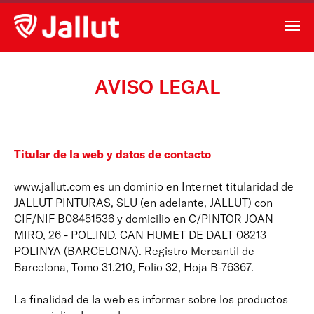
AVISO LEGAL
Titular de la web y datos de contacto
www.jallut.com es un dominio en Internet titularidad de
JALLUT PINTURAS, SLU (en adelante, JALLUT) con
CIF/NIF B08451536 y domicilio en C/PINTOR JOAN
MIRO, 26 - POL.IND. CAN HUMET DE DALT 08213
POLINYA (BARCELONA). Registro Mercantil de
Barcelona, Tomo 31.210, Folio 32, Hoja B-76367.
La finalidad de la web es informar sobre los productos